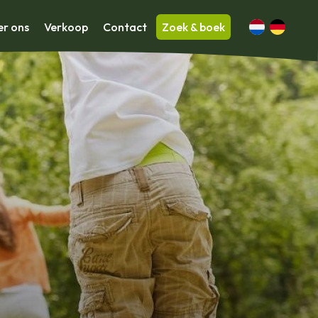
r ons
Verkoop
Contact
Zoek & boek