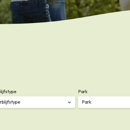
lijfstype
Park
rblijfstype
Park