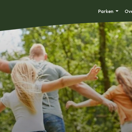
Parken
Ove