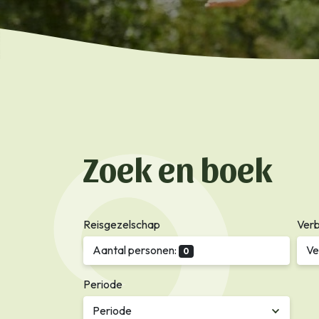
Zoek en boek
Reisgezelschap
Verb
Aantal personen:
Ve
0
Periode