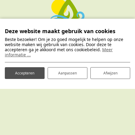
Deze website maakt gebruik van cookies
Beste bezoeker! Om je zo goed mogelijk te helpen op onze
website maken wij gebruik van cookies. Door deze te
accepteren ga je akkoord met ons cookiebeleid.
Meer
informatie ...
Accepteren
Aanpassen
Afwijzen
Heb je een vraag?
Neem contact met ons op. We helpen je graag