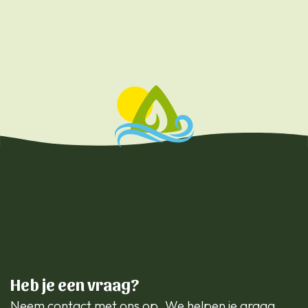
Heb je een vraag?
Neem contact met ons op. We helpen je graag