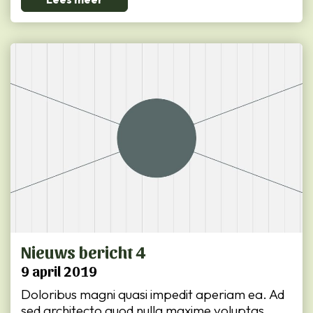
Nieuws bericht 4
9 april 2019
Doloribus magni quasi impedit aperiam ea. Ad
sed architecto quod nulla maxime voluptas.