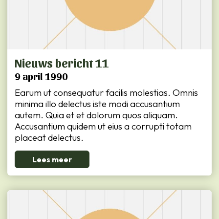
Nieuws bericht 11
9 april 1990
Earum ut consequatur facilis molestias. Omnis
minima illo delectus iste modi accusantium
autem. Quia et et dolorum quos aliquam.
Accusantium quidem ut eius a corrupti totam
placeat delectus.
Lees meer